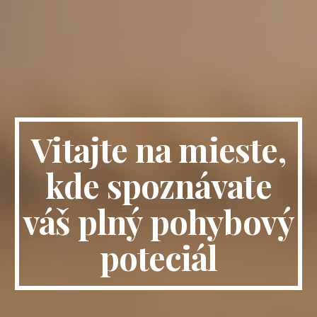
Vitajte na mieste,
kde spoznávate
váš plný pohybový
poteciál